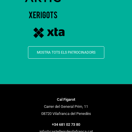
MOSTRA TOTS ELS PATROCINADORS
Cal Figarot
Carrer del General Prim, 11
08720 Vilafranca del Penedès
+34 681 02 73 80
info@castellersdevilafranca.cat