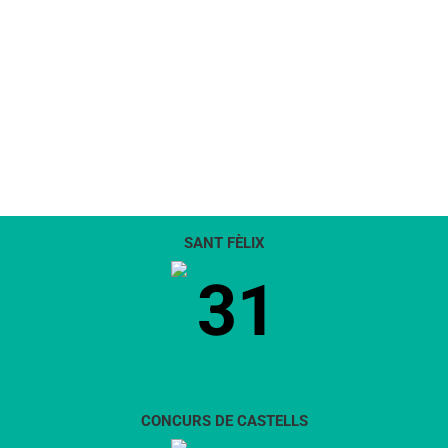
SANT FÈLIX
31
CONCURS DE CASTELLS