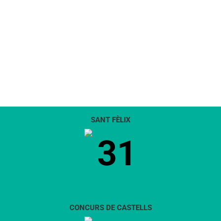
SANT FÈLIX
31
CONCURS DE CASTELLS