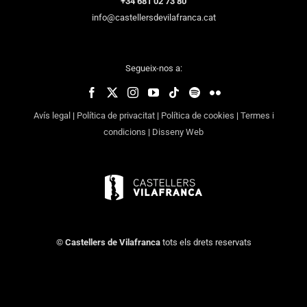
+34 681 02 73 80
info@castellersdevilafranca.cat
Segueix-nos a:
Avís legal
|
Política de privacitat
|
Política de cookies
|
Termes i
condicions
|
Disseny Web
©
Castellers de Vilafranca
tots els drets reservats