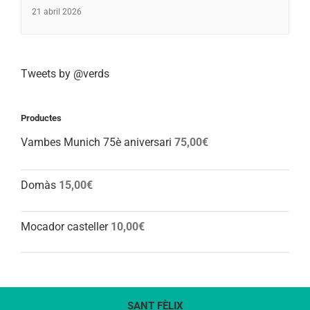
21 abril 2026
Tweets by @verds
Productes
Vambes Munich 75è aniversari
75,00
€
Domàs
15,00
€
Mocador casteller
10,00
€
SANT FÈLIX