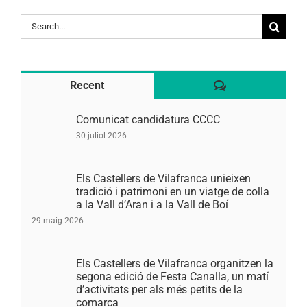
Search
for:
Comentaris
Recent
Comunicat candidatura CCCC
30 juliol 2026
Els Castellers de Vilafranca unieixen
tradició i patrimoni en un viatge de colla
a la Vall d’Aran i a la Vall de Boí
29 maig 2026
Els Castellers de Vilafranca organitzen la
segona edició de Festa Canalla, un matí
d’activitats per als més petits de la
comarca