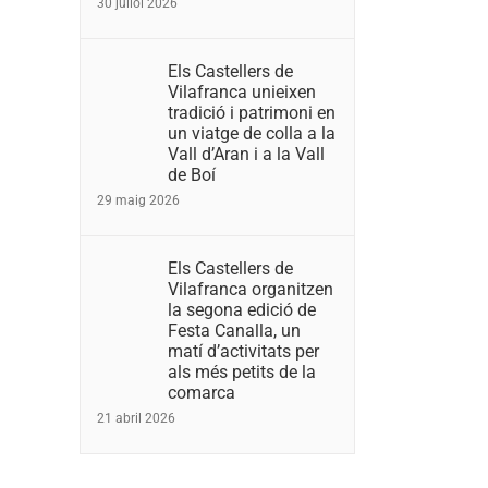
30 juliol 2026
Els Castellers de
Vilafranca unieixen
tradició i patrimoni en
un viatge de colla a la
Vall d’Aran i a la Vall
de Boí
29 maig 2026
Els Castellers de
Vilafranca organitzen
la segona edició de
Festa Canalla, un
matí d’activitats per
als més petits de la
comarca
21 abril 2026