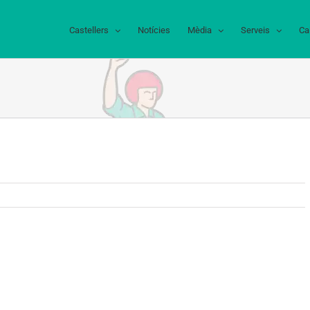
Castellers
Notícies
Mèdia
Serveis
Ca