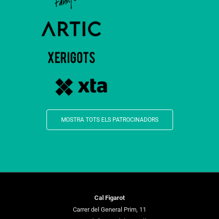
MOSTRA TOTS ELS PATROCINADORS
Cal Figarot
Carrer del General Prim, 11