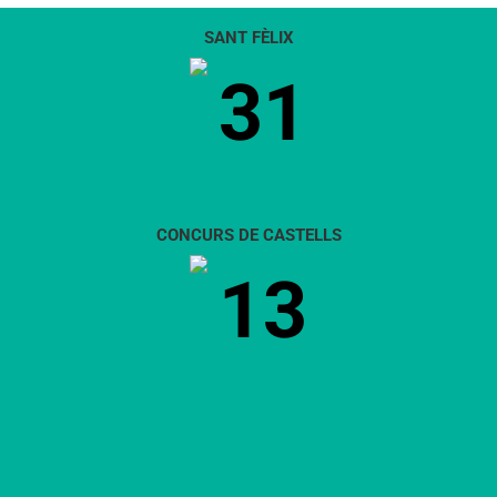
SANT FÈLIX
31
CONCURS DE CASTELLS
13