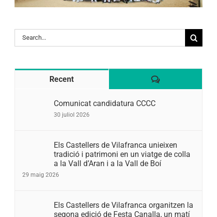
Search
for:
Comentaris
Recent
Comunicat candidatura CCCC
30 juliol 2026
Els Castellers de Vilafranca unieixen
tradició i patrimoni en un viatge de colla
a la Vall d’Aran i a la Vall de Boí
29 maig 2026
Els Castellers de Vilafranca organitzen la
segona edició de Festa Canalla, un matí