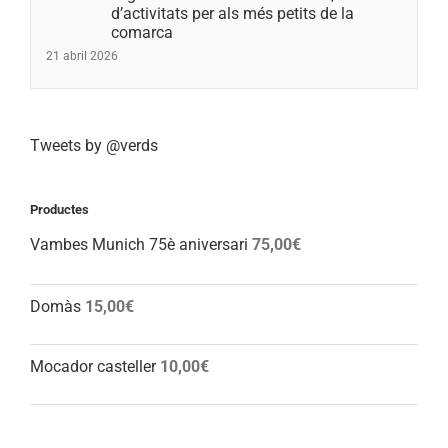
d’activitats per als més petits de la
comarca
21 abril 2026
Tweets by @verds
Productes
Vambes Munich 75è aniversari
75,00
€
Domàs
15,00
€
Mocador casteller
10,00
€