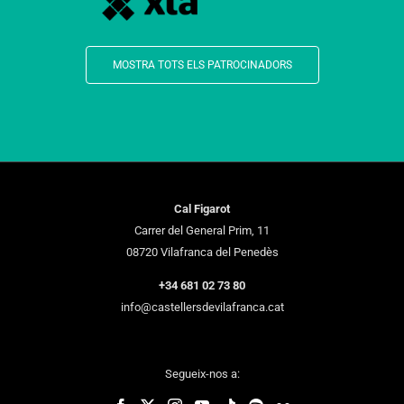
MOSTRA TOTS ELS PATROCINADORS
Cal Figarot
Carrer del General Prim, 11
08720 Vilafranca del Penedès
+34 681 02 73 80
info@castellersdevilafranca.cat
Segueix-nos a: