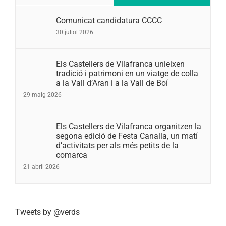
Comunicat candidatura CCCC
30 juliol 2026
Els Castellers de Vilafranca unieixen
tradició i patrimoni en un viatge de colla
a la Vall d’Aran i a la Vall de Boí
29 maig 2026
Els Castellers de Vilafranca organitzen la
segona edició de Festa Canalla, un matí
d’activitats per als més petits de la
comarca
21 abril 2026
Tweets by @verds