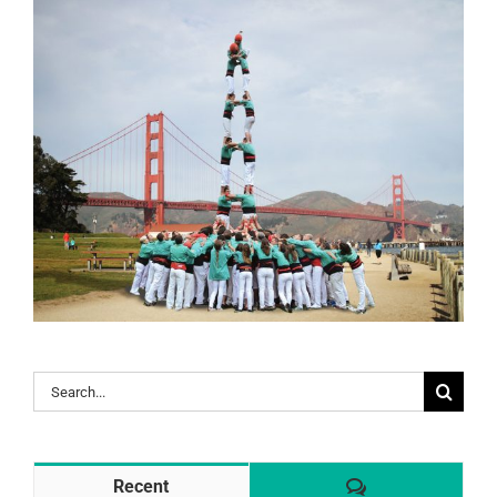
Search
for:
Comentaris
Recent