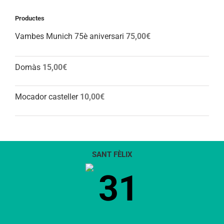
Productes
Vambes Munich 75è aniversari
75,00
€
Domàs
15,00
€
Mocador casteller
10,00
€
SANT FÈLIX
31