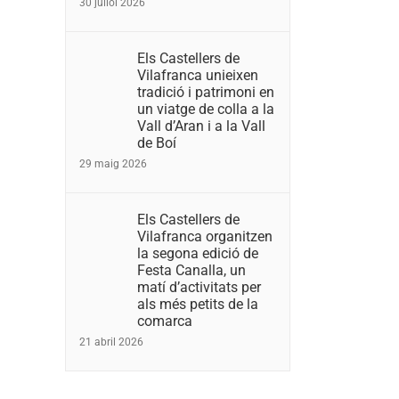
30 juliol 2026
Els Castellers de
Vilafranca unieixen
tradició i patrimoni en
un viatge de colla a la
Vall d’Aran i a la Vall
de Boí
29 maig 2026
Els Castellers de
Vilafranca organitzen
la segona edició de
Festa Canalla, un
matí d’activitats per
als més petits de la
comarca
21 abril 2026