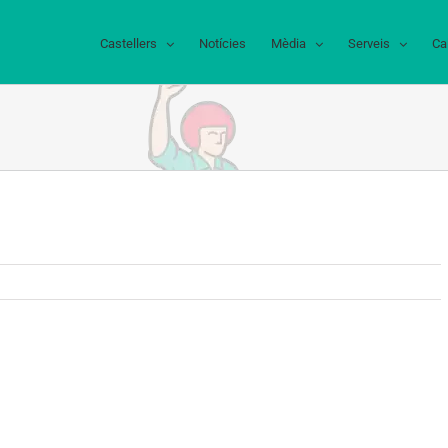
Castellers
Notícies
Mèdia
Serveis
Ca