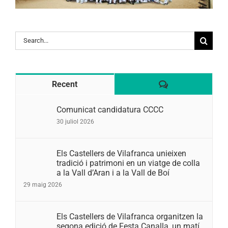
Search
for:
Comentaris
Recent
Comunicat candidatura CCCC
30 juliol 2026
Els Castellers de Vilafranca unieixen
tradició i patrimoni en un viatge de colla
a la Vall d’Aran i a la Vall de Boí
29 maig 2026
Els Castellers de Vilafranca organitzen la
segona edició de Festa Canalla, un matí