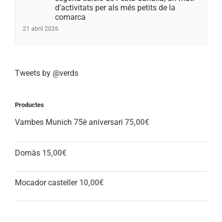
d’activitats per als més petits de la
comarca
21 abril 2026
Tweets by @verds
Productes
Vambes Munich 75è aniversari
75,00
€
Domàs
15,00
€
Mocador casteller
10,00
€