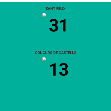
SANT FÈLIX
31
CONCURS DE CASTELLS
13