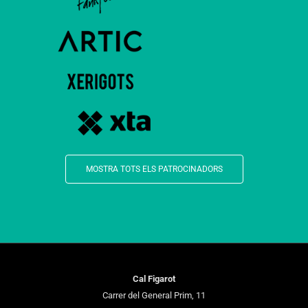
MOSTRA TOTS ELS PATROCINADORS
Cal Figarot
Carrer del General Prim, 11