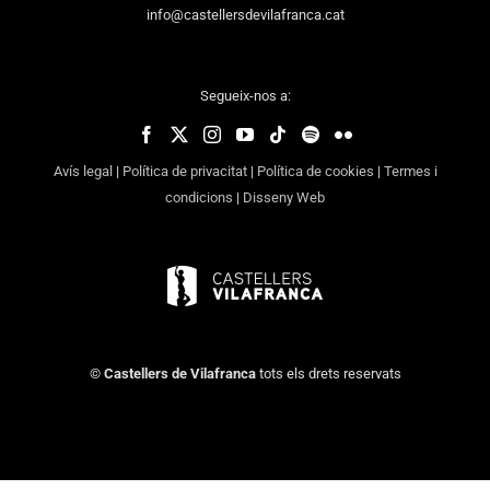
info@castellersdevilafranca.cat
Segueix-nos a:
Avís legal
|
Política de privacitat
|
Política de cookies
|
Termes i
condicions
|
Disseny Web
©
Castellers de Vilafranca
tots els drets reservats