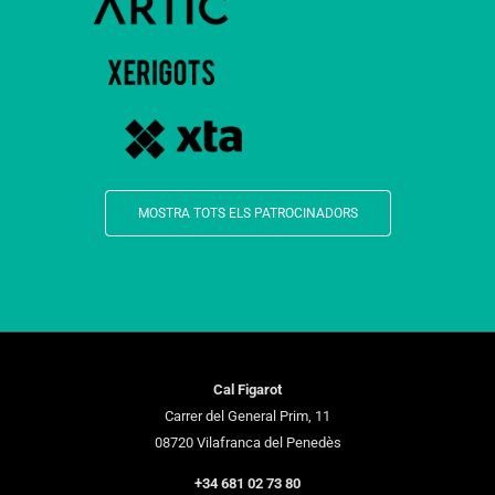
MOSTRA TOTS ELS PATROCINADORS
Cal Figarot
Carrer del General Prim, 11
08720 Vilafranca del Penedès
+34 681 02 73 80