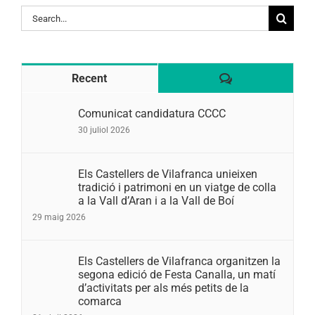
Search
for:
Comentaris
Recent
Comunicat candidatura CCCC
30 juliol 2026
Els Castellers de Vilafranca unieixen
tradició i patrimoni en un viatge de colla
a la Vall d’Aran i a la Vall de Boí
29 maig 2026
Els Castellers de Vilafranca organitzen la
segona edició de Festa Canalla, un matí
d’activitats per als més petits de la
comarca