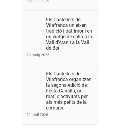
30 juliol 2026
Els Castellers de
Vilafranca unieixen
tradició i patrimoni en
un viatge de colla a la
Vall d’Aran i a la Vall
de Boí
29 maig 2026
Els Castellers de
Vilafranca organitzen
la segona edició de
Festa Canalla, un
matí d’activitats per
als més petits de la
comarca
21 abril 2026