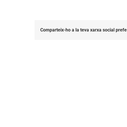
penedès
Comparteix-ho a la teva xarxa social prefe