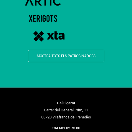
MOSTRA TOTS ELS PATROCINADORS
Cal Figarot
Carrer del General Prim, 11
08720 Vilafranca del Penedès
+34 681 02 73 80