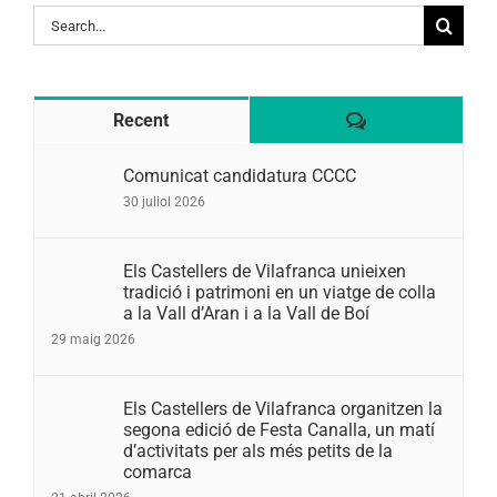
Search
for:
Comentaris
Recent
Comunicat candidatura CCCC
30 juliol 2026
Els Castellers de Vilafranca unieixen
tradició i patrimoni en un viatge de colla
a la Vall d’Aran i a la Vall de Boí
29 maig 2026
Els Castellers de Vilafranca organitzen la
segona edició de Festa Canalla, un matí
d’activitats per als més petits de la
comarca