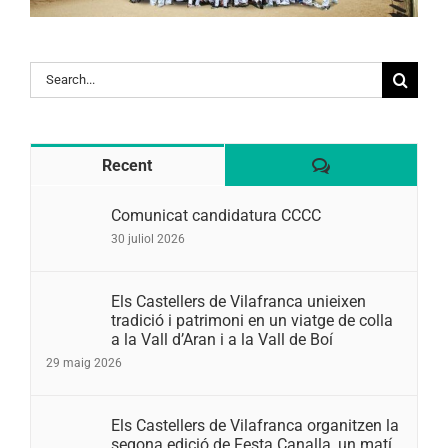
Search
for:
Comentaris
Recent
Comunicat candidatura CCCC
30 juliol 2026
Els Castellers de Vilafranca unieixen
tradició i patrimoni en un viatge de colla
a la Vall d’Aran i a la Vall de Boí
29 maig 2026
Els Castellers de Vilafranca organitzen la
segona edició de Festa Canalla, un matí