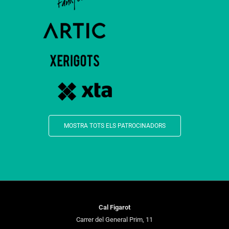
MOSTRA TOTS ELS PATROCINADORS
Cal Figarot
Carrer del General Prim, 11