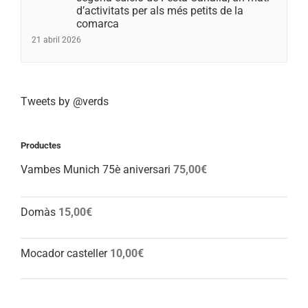
d’activitats per als més petits de la
comarca
21 abril 2026
Tweets by @verds
Productes
Vambes Munich 75è aniversari
75,00
€
Domàs
15,00
€
Mocador casteller
10,00
€