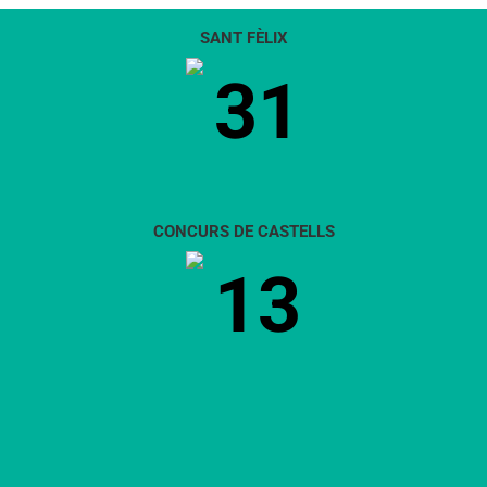
SANT FÈLIX
31
CONCURS DE CASTELLS
13