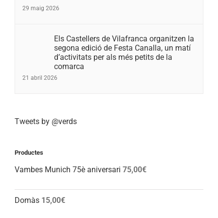
29 maig 2026
Els Castellers de Vilafranca organitzen la
segona edició de Festa Canalla, un matí
d’activitats per als més petits de la
comarca
21 abril 2026
Tweets by @verds
Productes
Vambes Munich 75è aniversari
75,00
€
Domàs
15,00
€