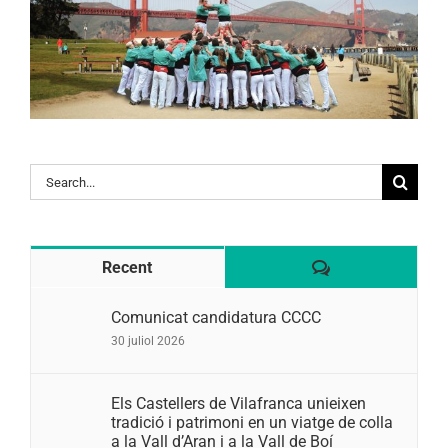
Search
for:
Comentaris
Recent
Comunicat candidatura CCCC
30 juliol 2026
Els Castellers de Vilafranca unieixen
tradició i patrimoni en un viatge de colla
a la Vall d’Aran i a la Vall de Boí