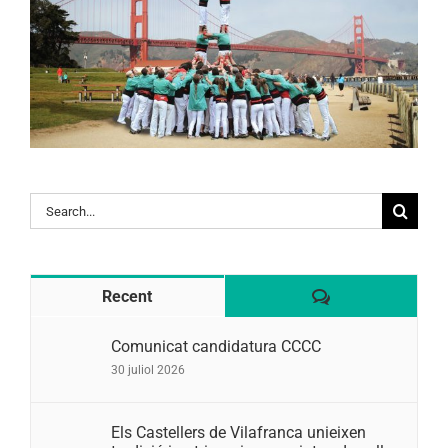
Search
for:
Comentaris
Recent
Comunicat candidatura CCCC
30 juliol 2026
Els Castellers de Vilafranca unieixen