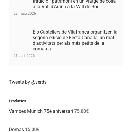
tradició i patrimoni en un viatge de colla
a la Vall d’Aran i a la Vall de Boí
29 maig 2026
Els Castellers de Vilafranca organitzen la
segona edició de Festa Canalla, un matí
d’activitats per als més petits de la
comarca
21 abril 2026
Tweets by @verds
Productes
Vambes Munich 75è aniversari
75,00
€
Domàs
15,00
€