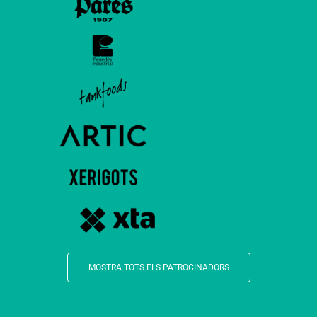
MOSTRA TOTS ELS PATROCINADORS