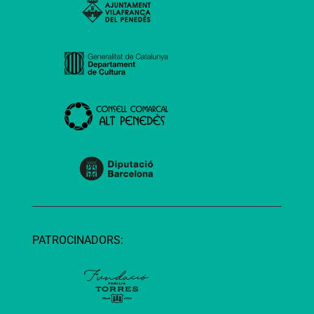
PATROCINADORS: