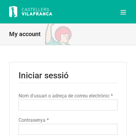
Skip
to
content
My account
Iniciar sessió
Obligatori
Nom d'usuari o adreça de correu electrònic
*
Obligatori
Contrasenya
*