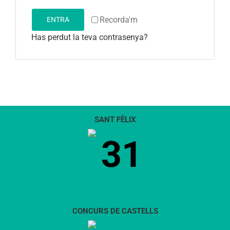
Recorda'm
ENTRA
Has perdut la teva contrasenya?
SANT FÈLIX
31
CONCURS DE CASTELLS