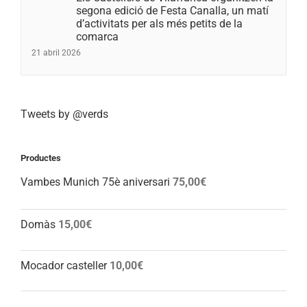
segona edició de Festa Canalla, un matí
d’activitats per als més petits de la
comarca
21 abril 2026
Tweets by @verds
Productes
Vambes Munich 75è aniversari
75,00
€
Domàs
15,00
€
Mocador casteller
10,00
€