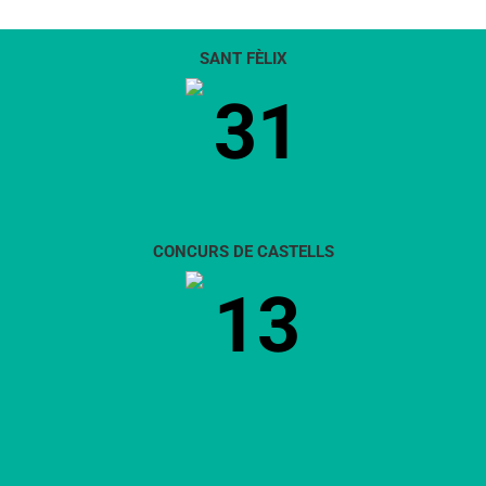
SANT FÈLIX
31
CONCURS DE CASTELLS
13