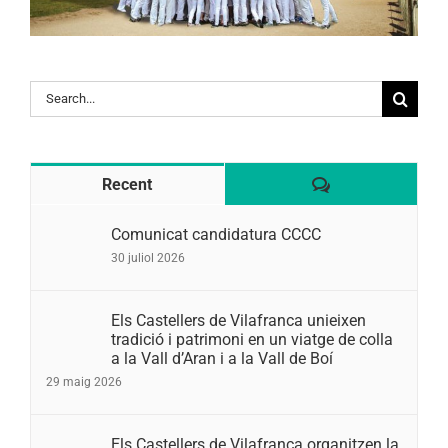
Search
for:
Comentaris
Recent
Comunicat candidatura CCCC
30 juliol 2026
Els Castellers de Vilafranca unieixen
tradició i patrimoni en un viatge de colla
a la Vall d’Aran i a la Vall de Boí
29 maig 2026
Els Castellers de Vilafranca organitzen la