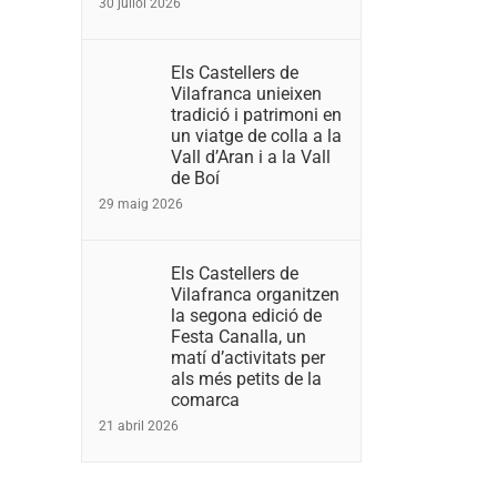
30 juliol 2026
Els Castellers de
Vilafranca unieixen
tradició i patrimoni en
un viatge de colla a la
Vall d’Aran i a la Vall
de Boí
29 maig 2026
Els Castellers de
Vilafranca organitzen
la segona edició de
Festa Canalla, un
matí d’activitats per
als més petits de la
comarca
21 abril 2026