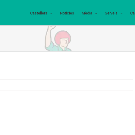
Castellers
Notícies
Mèdia
Serveis
Ca