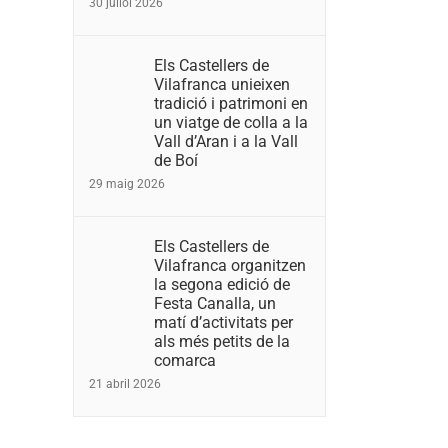
30 juliol 2026
Els Castellers de
Vilafranca unieixen
tradició i patrimoni en
un viatge de colla a la
Vall d’Aran i a la Vall
de Boí
29 maig 2026
Els Castellers de
Vilafranca organitzen
la segona edició de
Festa Canalla, un
matí d’activitats per
als més petits de la
comarca
21 abril 2026