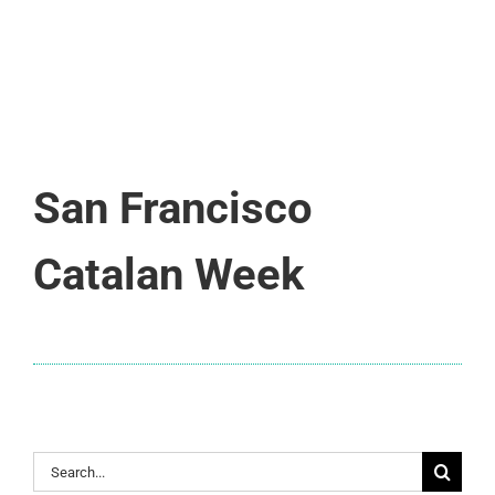
San Francisco
Catalan Week
Search
for: