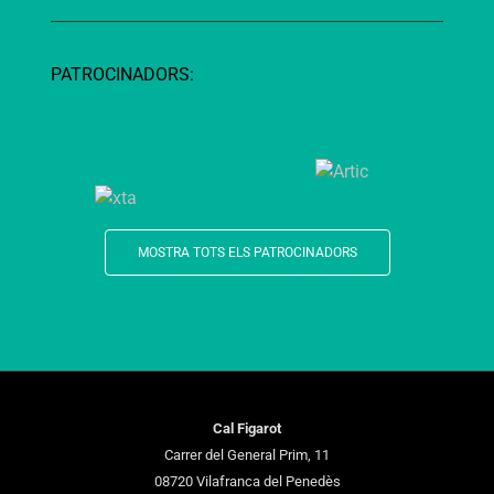
PATROCINADORS:
MOSTRA TOTS ELS PATROCINADORS
Cal Figarot
Carrer del General Prim, 11
08720 Vilafranca del Penedès