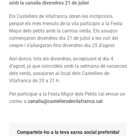
amb la canalla divendres 21 de juliol
Els Castellers de Vilafranca obren les incripcions
perquè els més menuts de la vila participin a la Festa
Major dels petits amb la camisa verda. Els assajos
començaran divendres dia 21 de juliol a les vuit del
vespre i s’allargaran fins divendres dia 25 d’agost.
Així doncs, tots els divendres, exceptuant el dia 4
d’agost, ja que coincideix amb la setmana de vacances
dels verds, assajaran al local dels Castellers de
Vilafranca de 20 a 21 h.
Per participar a la Festa Major dels Petits cal enviar un
correu a
canalla@castellersdevilafranca.cat
.
Comparteix-ho a la teva xarxa social preferida!