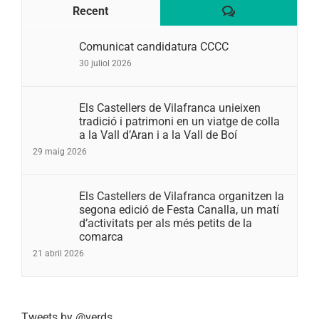
Comentaris
Recent
Comunicat candidatura CCCC
30 juliol 2026
Els Castellers de Vilafranca unieixen
tradició i patrimoni en un viatge de colla
a la Vall d’Aran i a la Vall de Boí
29 maig 2026
Els Castellers de Vilafranca organitzen la
segona edició de Festa Canalla, un matí
d’activitats per als més petits de la
comarca
21 abril 2026
Tweets by @verds