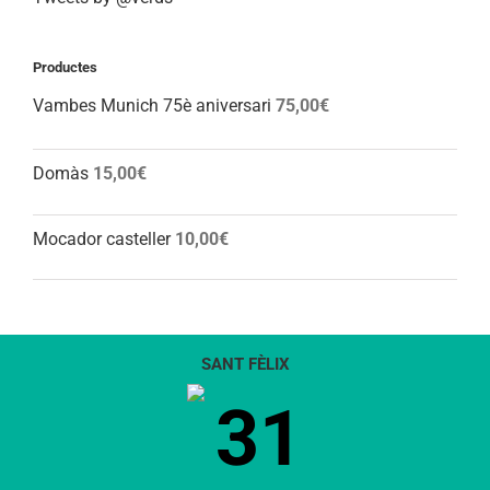
Productes
Vambes Munich 75è aniversari
75,00
€
Domàs
15,00
€
Mocador casteller
10,00
€
SANT FÈLIX
31