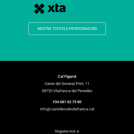
MOSTRA TOTS ELS PATROCINADORS
Cal Figarot
Carrer del General Prim, 11
08720 Vilafranca del Penedès
+34 681 02 73 80
info@castellersdevilafranca.cat
Segueix-nos a: