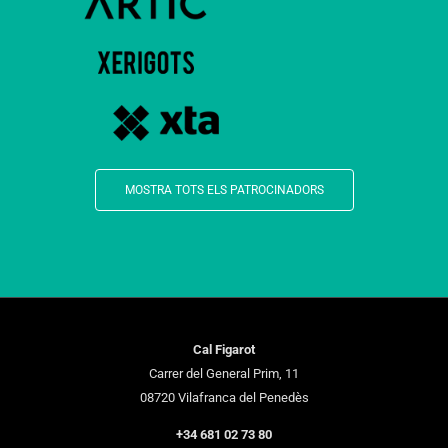
MOSTRA TOTS ELS PATROCINADORS
Cal Figarot
Carrer del General Prim, 11
08720 Vilafranca del Penedès
+34 681 02 73 80