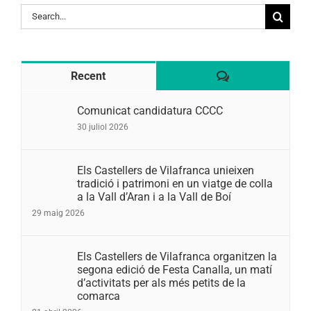
Search
for:
Comentaris
Recent
Comunicat candidatura CCCC
30 juliol 2026
Els Castellers de Vilafranca unieixen
tradició i patrimoni en un viatge de colla
a la Vall d’Aran i a la Vall de Boí
29 maig 2026
Els Castellers de Vilafranca organitzen la
segona edició de Festa Canalla, un matí
d’activitats per als més petits de la
comarca