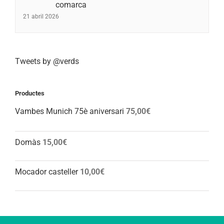
comarca
21 abril 2026
Tweets by @verds
Productes
Vambes Munich 75è aniversari
75,00
€
Domàs
15,00
€
Mocador casteller
10,00
€