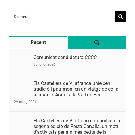
Search
for:
Comentaris
Recent
Comunicat candidatura CCCC
30 juliol 2026
Els Castellers de Vilafranca unieixen
tradició i patrimoni en un viatge de colla
a la Vall d’Aran i a la Vall de Boí
29 maig 2026
Els Castellers de Vilafranca organitzen la
segona edició de Festa Canalla, un matí
d’activitats per als més petits de la