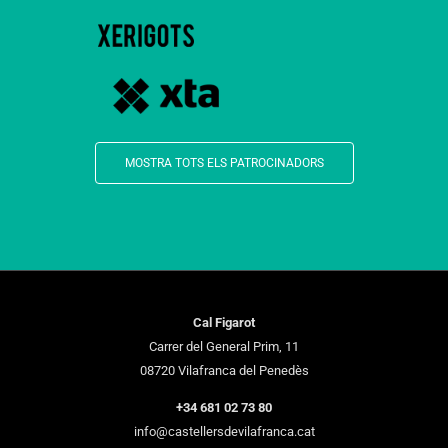
MOSTRA TOTS ELS PATROCINADORS
Cal Figarot
Carrer del General Prim, 11
08720 Vilafranca del Penedès
+34 681 02 73 80
info@castellersdevilafranca.cat