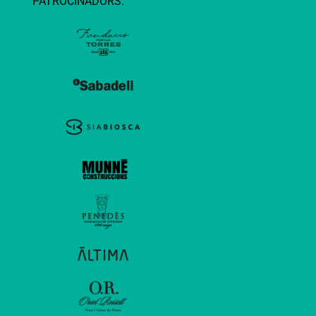
PATROCINADORS: