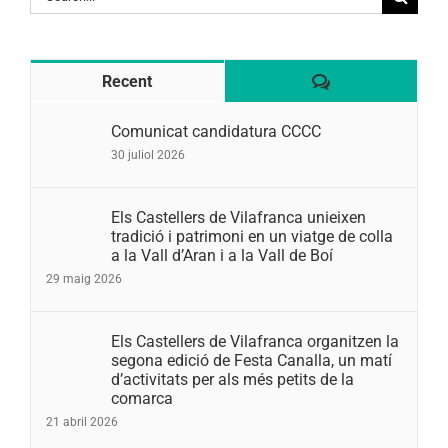
for:
Comentaris
Recent
Comunicat candidatura CCCC
30 juliol 2026
Els Castellers de Vilafranca unieixen
tradició i patrimoni en un viatge de colla
a la Vall d’Aran i a la Vall de Boí
29 maig 2026
Els Castellers de Vilafranca organitzen la
segona edició de Festa Canalla, un matí
d’activitats per als més petits de la
comarca
21 abril 2026