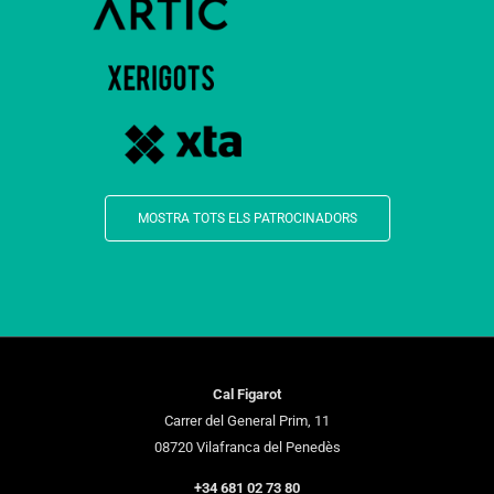
MOSTRA TOTS ELS PATROCINADORS
Cal Figarot
Carrer del General Prim, 11
08720 Vilafranca del Penedès
+34 681 02 73 80