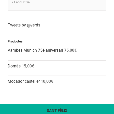
21 abril 2026
Tweets by @verds
Productes
Vambes Munich 75è aniversari
75,00
€
Domàs
15,00
€
Mocador casteller
10,00
€
SANT FÈLIX