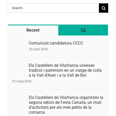
Search
for:
Comentaris
Recent
Comunicat candidatura CCCC
30 juliol 2026
Els Castellers de Vilafranca unieixen
tradició i patrimoni en un viatge de colla
a la Vall d’Aran i a la Vall de Boí
29 maig 2026
Els Castellers de Vilafranca organitzen la
segona edició de Festa Canalla, un matí
d’activitats per als més petits de la
comarca