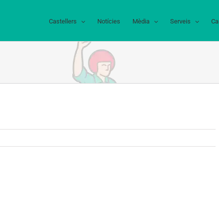
Castellers
Notícies
Mèdia
Serveis
Ca