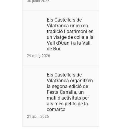
30 juliol 2026
Els Castellers de
Vilafranca unieixen
tradició i patrimoni en
un viatge de colla a la
Vall d’Aran i a la Vall
de Boí
29 maig 2026
Els Castellers de
Vilafranca organitzen
la segona edició de
Festa Canalla, un
matí d’activitats per
als més petits de la
comarca
21 abril 2026