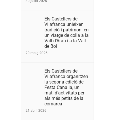
30 juliol 2026
Els Castellers de
Vilafranca unieixen
tradició i patrimoni en
un viatge de colla a la
Vall d’Aran i a la Vall
de Boí
29 maig 2026
Els Castellers de
Vilafranca organitzen
la segona edició de
Festa Canalla, un
matí d’activitats per
als més petits de la
comarca
21 abril 2026