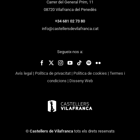
Carrer del General Prim, 11
08720 Vilafranca del Penedès
+34 681 02 73 80
info@castellersdevilafranca.cat
Segueix-nos a:
Avís legal
|
Política de privacitat
|
Política de cookies
|
Termes i
condicions
|
Disseny Web
©
Castellers de Vilafranca
tots els drets reservats