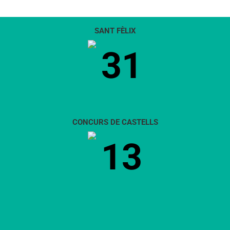
SANT FÈLIX
31
CONCURS DE CASTELLS
13