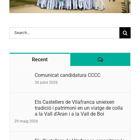
Search
for:
Comentaris
Recent
Comunicat candidatura CCCC
30 juliol 2026
Els Castellers de Vilafranca unieixen
tradició i patrimoni en un viatge de colla
a la Vall d’Aran i a la Vall de Boí
29 maig 2026