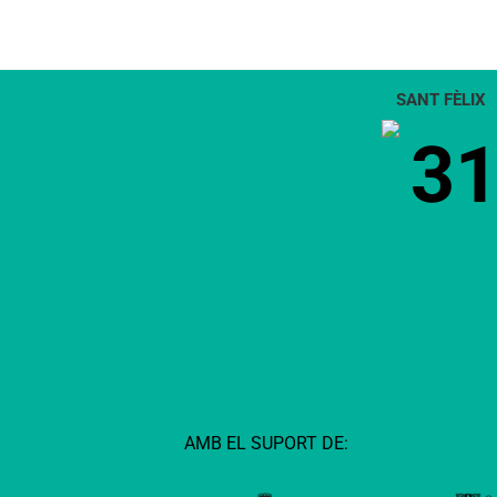
SANT FÈLIX
3
AMB EL SUPORT DE: