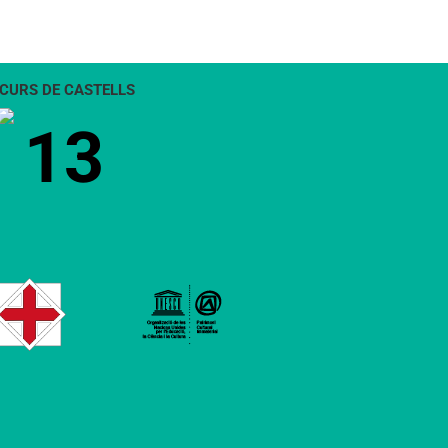
CURS DE CASTELLS
13