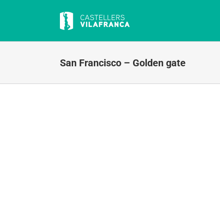
Skip
to
content
San Francisco – Golden gate