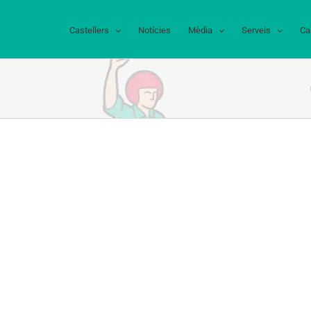
Castellers
Notícies
Mèdia
Serveis
Ca