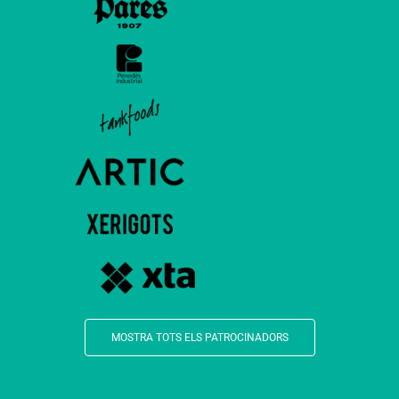
MOSTRA TOTS ELS PATROCINADORS