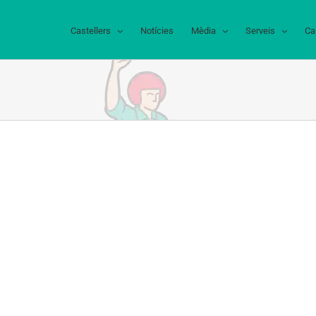
Castellers
Notícies
Mèdia
Serveis
Ca