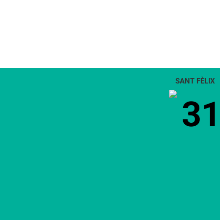
SANT FÈLIX
3