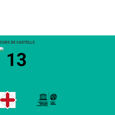
CURS DE CASTELLS
13