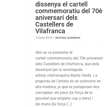
dissenya el cartell
commemoratiu del 70è
aniversari dels
Castellers de
Vilafranca
15 juny 2018
|
Notícies castelleres
Ahir es va presentar el
cartell commemoratiu del 70è aniversari
dels Castellers de Vilafranca, que està
dissenyat per la reconeguda
artista vilafranquina Marta Cerdà. La
proposta de l'artista és un oxímoron en
ella mateixa, ja que es juxtaposen dos
conceptes: els peus (la força de la
gravetat que empeny cap a terra) i
les mans (la força [...]