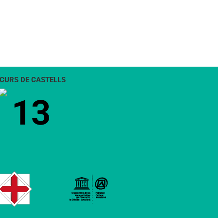
CURS DE CASTELLS
13