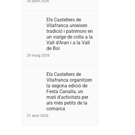
30 juliol 2026
Els Castellers de
Vilafranca unieixen
tradició i patrimoni en
un viatge de colla a la
Vall d’Aran i a la Vall
de Boí
29 maig 2026
Els Castellers de
Vilafranca organitzen
la segona edició de
Festa Canalla, un
matí d’activitats per
als més petits de la
comarca
21 abril 2026