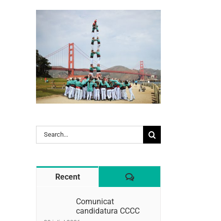
l:
Search
for:
Comentaris
Recent
Comunicat
candidatura CCCC