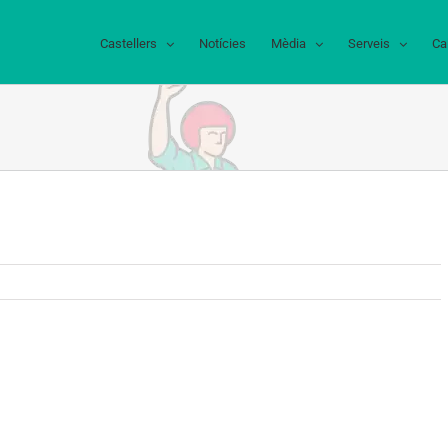
Castellers
Notícies
Mèdia
Serveis
Ca