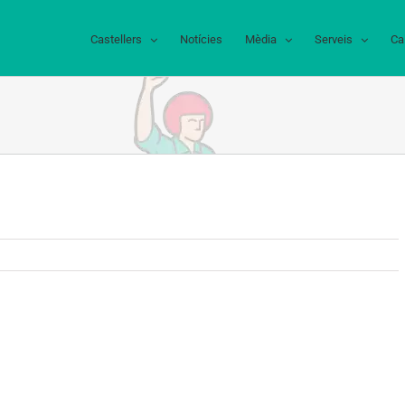
Castellers
Notícies
Mèdia
Serveis
Ca