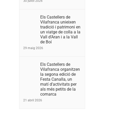
30 juliol 2026
Els Castellers de
Vilafranca unieixen
tradició i patrimoni en
un viatge de colla a la
Vall d’Aran i a la Vall
de Boí
29 maig 2026
Els Castellers de
Vilafranca organitzen
la segona edició de
Festa Canalla, un
matí d’activitats per
als més petits de la
comarca
21 abril 2026