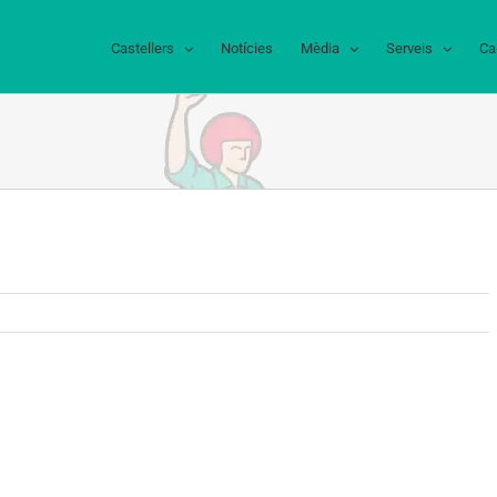
Castellers
Notícies
Mèdia
Serveis
Ca