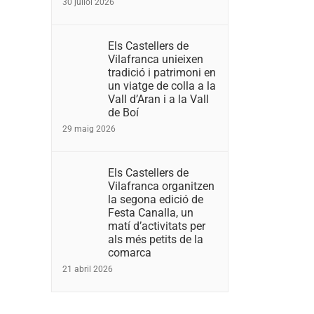
30 juliol 2026
Els Castellers de
Vilafranca unieixen
tradició i patrimoni en
un viatge de colla a la
Vall d’Aran i a la Vall
de Boí
29 maig 2026
Els Castellers de
Vilafranca organitzen
la segona edició de
Festa Canalla, un
matí d’activitats per
als més petits de la
comarca
21 abril 2026