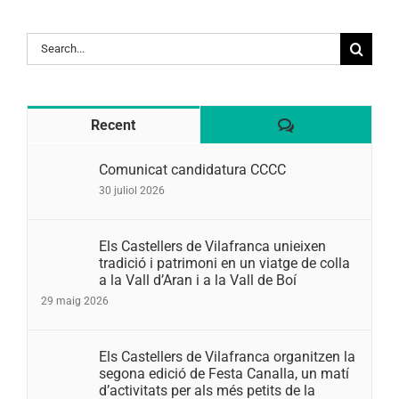
Search
for:
Comentaris
Recent
Comunicat candidatura CCCC
30 juliol 2026
Els Castellers de Vilafranca unieixen
tradició i patrimoni en un viatge de colla
a la Vall d’Aran i a la Vall de Boí
29 maig 2026
Els Castellers de Vilafranca organitzen la
segona edició de Festa Canalla, un matí
d’activitats per als més petits de la