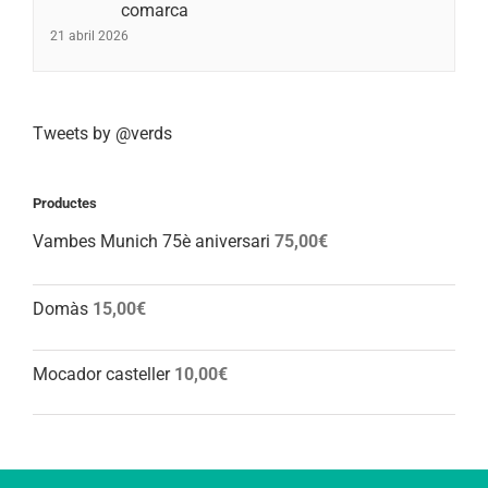
comarca
21 abril 2026
Tweets by @verds
Productes
Vambes Munich 75è aniversari
75,00
€
Domàs
15,00
€
Mocador casteller
10,00
€