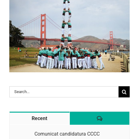
Search
for:
Comentaris
Recent
Comunicat candidatura CCCC