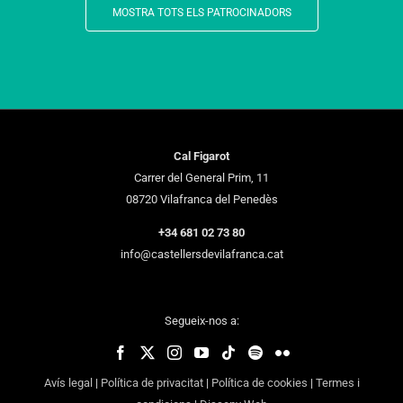
MOSTRA TOTS ELS PATROCINADORS
Cal Figarot
Carrer del General Prim, 11
08720 Vilafranca del Penedès
+34 681 02 73 80
info@castellersdevilafranca.cat
Segueix-nos a:
Avís legal
|
Política de privacitat
|
Política de cookies
|
Termes i