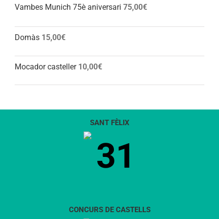
Vambes Munich 75è aniversari
75,00
€
Domàs
15,00
€
Mocador casteller
10,00
€
SANT FÈLIX
31
CONCURS DE CASTELLS