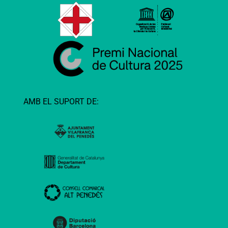
AMB EL SUPORT DE: