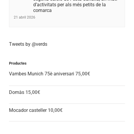
d’activitats per als més petits de la
comarca
21 abril 2026
Tweets by @verds
Productes
Vambes Munich 75è aniversari
75,00
€
Domàs
15,00
€
Mocador casteller
10,00
€