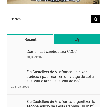
Search
for:
Comentaris
Recent
Comunicat candidatura CCCC
30 juliol 2026
Els Castellers de Vilafranca unieixen
tradició i patrimoni en un viatge de colla
a la Vall d’Aran i a la Vall de Boí
29 maig 2026
Els Castellers de Vilafranca organitzen la
segona edició de Festa Canalla, un matí