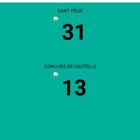
SANT FÈLIX
31
CONCURS DE CASTELLS
13