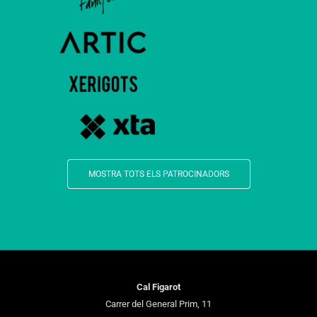
MOSTRA TOTS ELS PATROCINADORS
Cal Figarot
Carrer del General Prim, 11