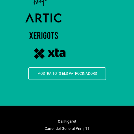
MOSTRA TOTS ELS PATROCINADORS
Cal Figarot
Carrer del General Prim, 11