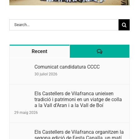
Search
for:
Comentaris
Recent
Comunicat candidatura CCCC
30 juliol 2026
Els Castellers de Vilafranca unieixen
tradició i patrimoni en un viatge de colla
a la Vall d’Aran i a la Vall de Boí
29 maig 2026
Els Castellers de Vilafranca organitzen la
segona edició de Festa Canalla, un matí