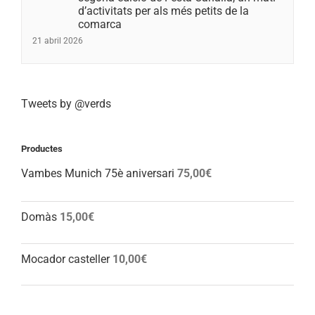
d’activitats per als més petits de la
comarca
21 abril 2026
Tweets by @verds
Productes
Vambes Munich 75è aniversari
75,00
€
Domàs
15,00
€
Mocador casteller
10,00
€