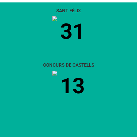
SANT FÈLIX
31
CONCURS DE CASTELLS
13