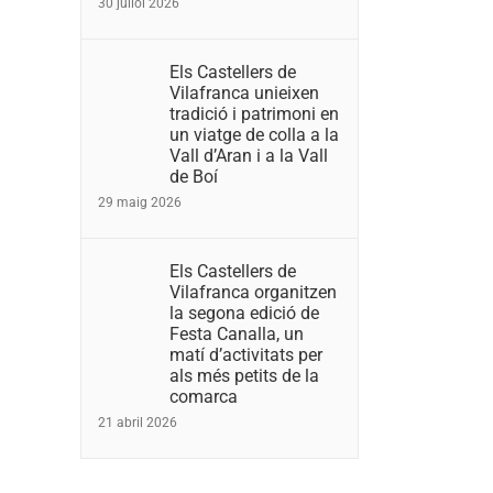
30 juliol 2026
Els Castellers de
Vilafranca unieixen
tradició i patrimoni en
un viatge de colla a la
Vall d’Aran i a la Vall
de Boí
29 maig 2026
Els Castellers de
Vilafranca organitzen
la segona edició de
Festa Canalla, un
matí d’activitats per
als més petits de la
comarca
21 abril 2026