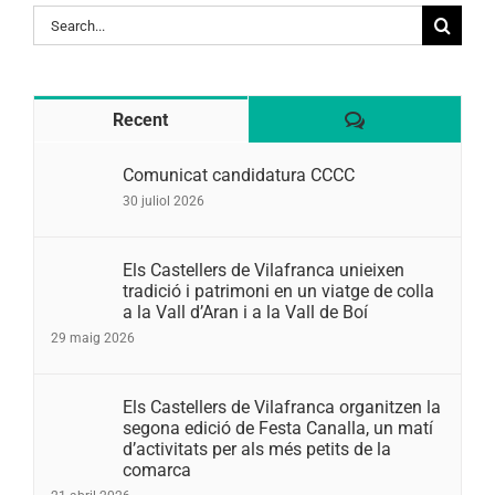
Search
for:
Comentaris
Recent
Comunicat candidatura CCCC
30 juliol 2026
Els Castellers de Vilafranca unieixen
tradició i patrimoni en un viatge de colla
a la Vall d’Aran i a la Vall de Boí
29 maig 2026
Els Castellers de Vilafranca organitzen la
segona edició de Festa Canalla, un matí
d’activitats per als més petits de la
comarca