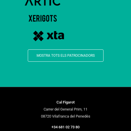
MOSTRA TOTS ELS PATROCINADORS
Cal Figarot
Carrer del General Prim, 11
08720 Vilafranca del Penedès
+34 681 02 73 80