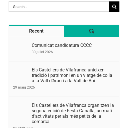
Search
for:
Comentaris
Recent
Comunicat candidatura CCCC
30 juliol 2026
Els Castellers de Vilafranca unieixen
tradició i patrimoni en un viatge de colla
a la Vall d’Aran i a la Vall de Boí
29 maig 2026
Els Castellers de Vilafranca organitzen la
segona edició de Festa Canalla, un matí
d’activitats per als més petits de la
comarca