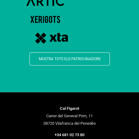
MOSTRA TOTS ELS PATROCINADORS
Cal Figarot
Carrer del General Prim, 11
08720 Vilafranca del Penedès
+34 681 02 73 80