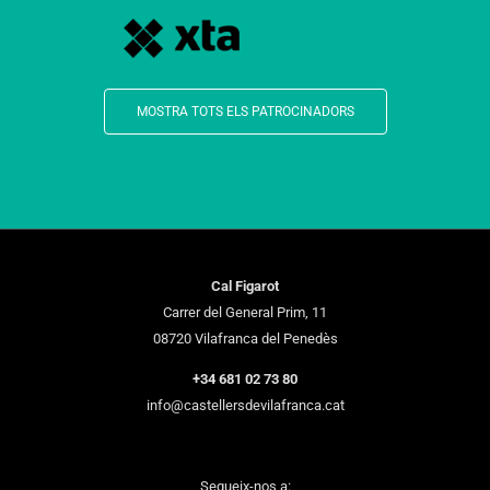
MOSTRA TOTS ELS PATROCINADORS
Cal Figarot
Carrer del General Prim, 11
08720 Vilafranca del Penedès
+34 681 02 73 80
info@castellersdevilafranca.cat
Segueix-nos a: