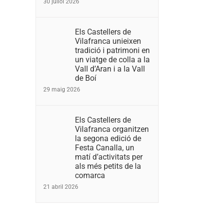
30 juliol 2026
Els Castellers de
Vilafranca unieixen
tradició i patrimoni en
un viatge de colla a la
Vall d’Aran i a la Vall
de Boí
29 maig 2026
Els Castellers de
Vilafranca organitzen
la segona edició de
Festa Canalla, un
matí d’activitats per
als més petits de la
comarca
21 abril 2026