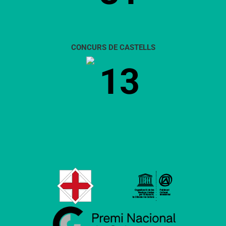
CONCURS DE CASTELLS
13