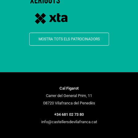
MOSTRA TOTS ELS PATROCINADORS
Cal Figarot
Carrer del General Prim, 11
08720 Vilafranca del Penedès
+34 681 02 73 80
info@castellersdevilafranca.cat