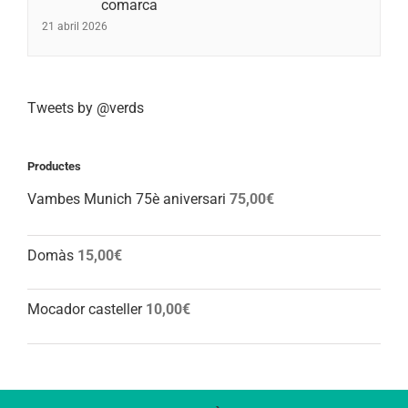
comarca
21 abril 2026
Tweets by @verds
Productes
Vambes Munich 75è aniversari
75,00
€
Domàs
15,00
€
Mocador casteller
10,00
€