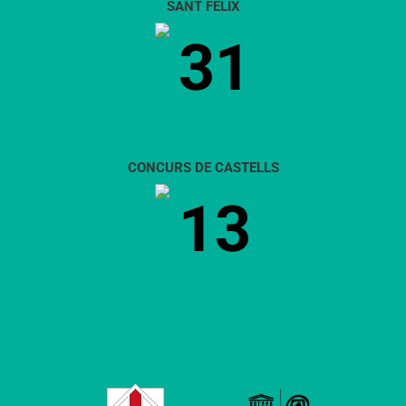
SANT FÈLIX
31
CONCURS DE CASTELLS
13