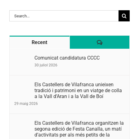
Search
for:
Comentaris
Recent
Comunicat candidatura CCCC
30 juliol 2026
Els Castellers de Vilafranca unieixen
tradició i patrimoni en un viatge de colla
a la Vall d’Aran i a la Vall de Boí
29 maig 2026
Els Castellers de Vilafranca organitzen la
segona edició de Festa Canalla, un matí
d’activitats per als més petits de la