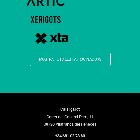
MOSTRA TOTS ELS PATROCINADORS
Cal Figarot
Carrer del General Prim, 11
08720 Vilafranca del Penedès
+34 681 02 73 80