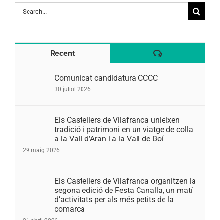
Search
for:
Comentaris
Recent
Comunicat candidatura CCCC
30 juliol 2026
Els Castellers de Vilafranca unieixen
tradició i patrimoni en un viatge de colla
a la Vall d’Aran i a la Vall de Boí
29 maig 2026
Els Castellers de Vilafranca organitzen la
segona edició de Festa Canalla, un matí
d’activitats per als més petits de la
comarca