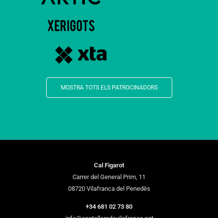
MOSTRA TOTS ELS PATROCINADORS
Cal Figarot
Carrer del General Prim, 11
08720 Vilafranca del Penedès
+34 681 02 73 80