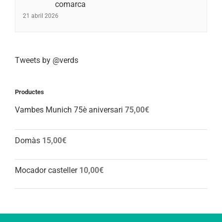
comarca
21 abril 2026
Tweets by @verds
Productes
Vambes Munich 75è aniversari
75,00
€
Domàs
15,00
€
Mocador casteller
10,00
€