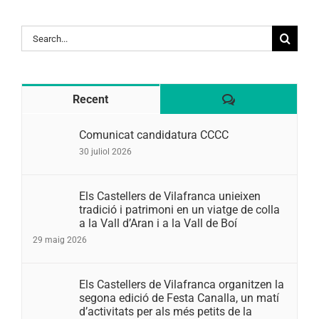
Search
for:
Comentaris
Recent
Comunicat candidatura CCCC
30 juliol 2026
Els Castellers de Vilafranca unieixen
tradició i patrimoni en un viatge de colla
a la Vall d’Aran i a la Vall de Boí
29 maig 2026
Els Castellers de Vilafranca organitzen la
segona edició de Festa Canalla, un matí
d’activitats per als més petits de la