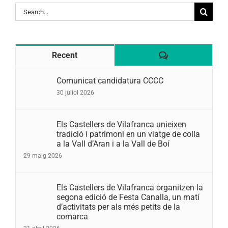
Search
for:
Comentaris
Recent
Comunicat candidatura CCCC
30 juliol 2026
Els Castellers de Vilafranca unieixen
tradició i patrimoni en un viatge de colla
a la Vall d’Aran i a la Vall de Boí
29 maig 2026
Els Castellers de Vilafranca organitzen la
segona edició de Festa Canalla, un matí
d’activitats per als més petits de la
comarca