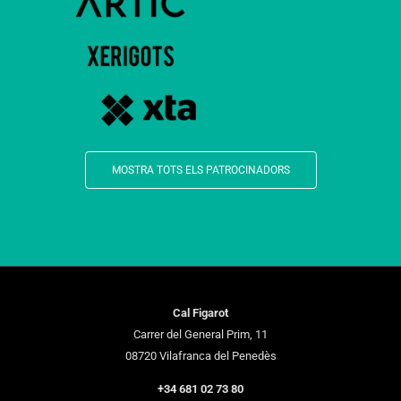
MOSTRA TOTS ELS PATROCINADORS
Cal Figarot
Carrer del General Prim, 11
08720 Vilafranca del Penedès
+34 681 02 73 80